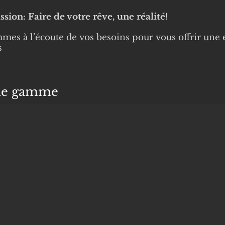
sion: Faire de votre rêve, une réalité!
es à l’écoute de vos besoins pour vous offrir une 
s
 de gamme