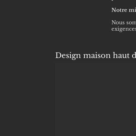
Notre mis
Nous somm
exigence
Design maison haut