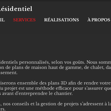
ésidentiel
IL
SERVICES
RÉALISATIONS
À PROPOS
identiels personnalisés, selon vos goûts. Nous somm
n de plans de maison haut de gamme, de chalet, dan
issement.
iserons ensemble des plans 3D afin de rendre votre
du projet est une méthode efficace pour s’assurer qu
ls avant d’entreprendre le chantier.
, nos conseils et la gestion de projets s’adressent à 
ers.