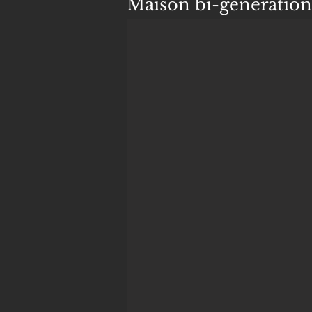
Maison bi-génération